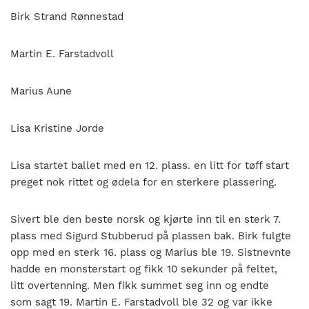
Birk Strand Rønnestad
Martin E. Farstadvoll
Marius Aune
Lisa Kristine Jorde
Lisa startet ballet med en 12. plass. en litt for tøff start
preget nok rittet og ødela for en sterkere plassering.
Sivert ble den beste norsk og kjørte inn til en sterk 7.
plass med Sigurd Stubberud på plassen bak. Birk fulgte
opp med en sterk 16. plass og Marius ble 19. Sistnevnte
hadde en monsterstart og fikk 10 sekunder på feltet,
litt overtenning. Men fikk summet seg inn og endte
som sagt 19. Martin E. Farstadvoll ble 32 og var ikke