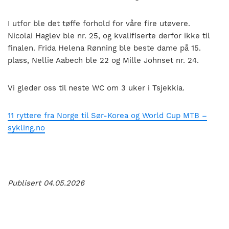
I utfor ble det tøffe forhold for våre fire utøvere.
Nicolai Haglev ble nr. 25, og kvalifiserte derfor ikke til
finalen. Frida Helena Rønning ble beste dame på 15.
plass, Nellie Aabech ble 22 og Mille Johnset nr. 24.
Vi gleder oss til neste WC om 3 uker i Tsjekkia.
11 ryttere fra Norge til Sør-Korea og World Cup MTB –
sykling.no
Publisert 04.05.2026