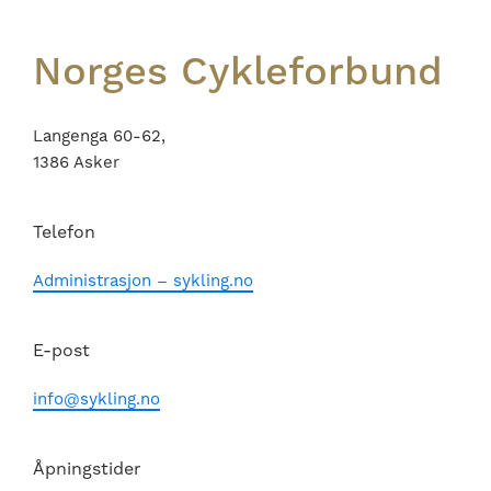
Norges Cykleforbund
Langenga 60-62,
1386 Asker
Telefon
Administrasjon – sykling.no
E-post
info@sykling.no
Åpningstider