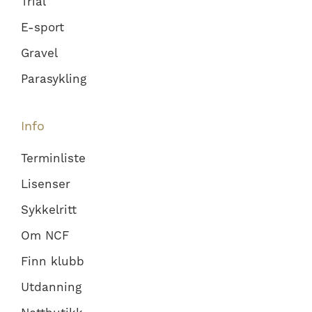
Trial
E-sport
Gravel
Parasykling
Info
Terminliste
Lisenser
Sykkelritt
Om NCF
Finn klubb
Utdanning