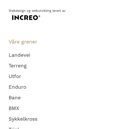
Webdesign
og
webutvikling
levert av
Våre grener
Landevei
Terreng
Utfor
Enduro
Bane
BMX
Sykkelkross