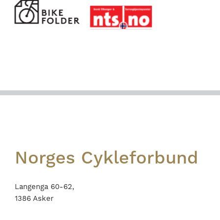
Footer
Norges Cykleforbund
Langenga 60-62,
1386 Asker