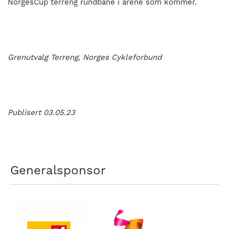
NorgesCup terreng rundbane i årene som kommer.
Grenutvalg
T
erreng,
Norges Cykleforbund
Publisert 03.05.23
Generalsponsor