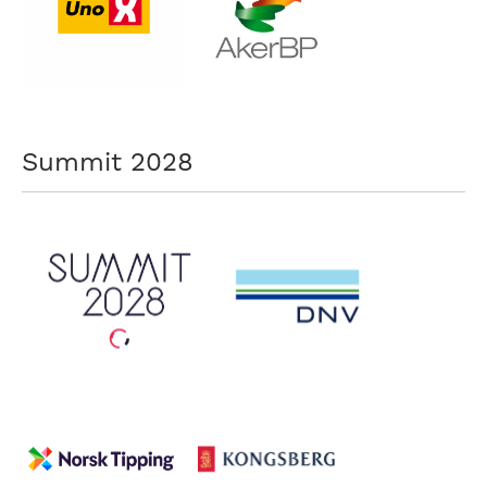
Summit 2028