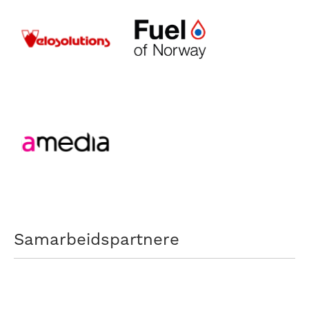
Samarbeidspartnere