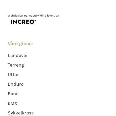
Webdesign
og
webutvikling
levert av
Våre grener
Landevei
Terreng
Utfor
Enduro
Bane
BMX
Sykkelkross