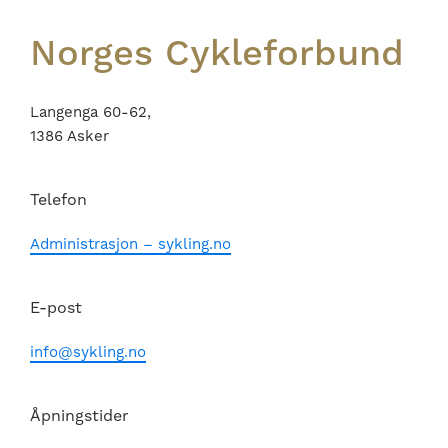
Norges Cykleforbund
Langenga 60-62,
1386 Asker
Telefon
Administrasjon – sykling.no
E-post
info@sykling.no
Åpningstider