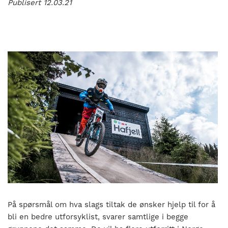
Publisert 12.03.21
På spørsmål om hva slags tiltak de ønsker hjelp til for å
bli en bedre utforsyklist, svarer samtlige i begge