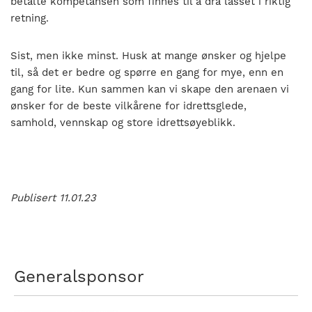
betalte kompetansen som finnes til å dra lasset i riktig
retning.
Sist, men ikke minst. Husk at mange ønsker og hjelpe
til, så det er bedre og spørre en gang for mye, enn en
gang for lite. Kun sammen kan vi skape den arenaen vi
ønsker for de beste vilkårene for idrettsglede,
samhold, vennskap og store idrettsøyeblikk.
Publisert 11.01.23
Generalsponsor