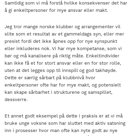
Samtidig som vi må forstå hvilke konsekvenser det har
å gi enkeltpersoner for mye ansvar eller makt.
Jeg tror mange norske klubber og arrangementer vil
slite som et resultat av et gammeldags syn, eller mer
presist fordi det ikke åpnes opp for nye synspunkt
eller inkluderes nok. Vi har mye kompetanse, som vi
bør og må kanalisere på riktig måte. Enkeltindivider
kan ikke få et for stort ansvar eller en for stor rolle,
uten at det legges opp til innspill og god takhøyde.
Dette er særlig sårbart på klubbnivå hvor
enkeltpersoner ofte har for mye makt, og potensielt
kan skape sårbarhet i strukturene og samspillet,
dessverre.
Et annet godt eksempel på dette i praksis er at vi må
bruke unge voksne som har sluttet med aktiv satsning
inn i prosesser hvor man ofte kan nyte godt av nye