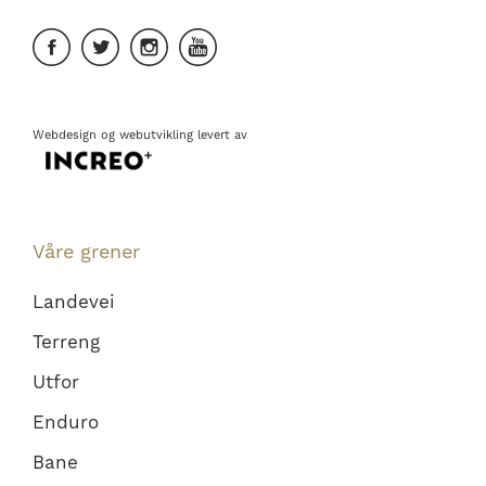
Webdesign
og
webutvikling
levert av
Våre grener
Landevei
Terreng
Utfor
Enduro
Bane