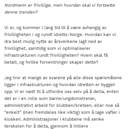
Nordmenn er frivillige, men hvordan skal vi fortsette
denne trenden?
Vi er, og kommer i lang tid til å være avhengig av
frivilligheten i og rundt idretts-Norge. Hvordan kan vi
dra best mulig nytte av årsverkene lagt ned av
frivillighet, samtidig som vi optimaliserer
infrastrukturen rundt frivilligheten? Hvem skal få
betalt, og hvilke forventninger skaper dette?
Jeg tror at mange av svarene på alle disse spørsmålene
ligger i infrastrukturen og hvordan idretten er bygget
opp. Vi er nødt til å utfordre oss selv på å delta, enten
det er i en rolle som barne/ungdomstrener,
administrativt arbeid for klubben/kretsen, eller noe så
“enkelt” (men fremdeles like viktig) som å lage vafler i
kiosken. Administrasjoner i klubbene må senke
terskelen for å delta, gjennom å initiere