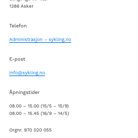
1386 Asker
Telefon
Administrasjon – sykling.no
E-post
info@sykling.no
Åpningstider
08.00 – 15.00 (15/5 – 15/9)
08.00 – 15.45 (16/9 – 14/5)
Orgnr. 970 020 055