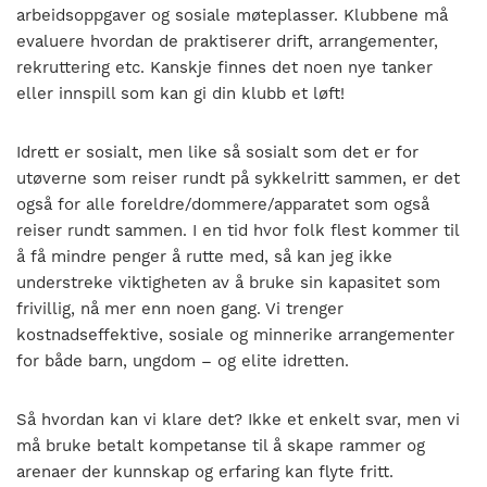
arbeidsoppgaver og sosiale møteplasser. Klubbene må
evaluere hvordan de praktiserer drift, arrangementer,
rekruttering etc. Kanskje finnes det noen nye tanker
eller innspill som kan gi din klubb et løft!
Idrett er sosialt, men like så sosialt som det er for
utøverne som reiser rundt på sykkelritt sammen, er det
også for alle foreldre/dommere/apparatet som også
reiser rundt sammen. I en tid hvor folk flest kommer til
å få mindre penger å rutte med, så kan jeg ikke
understreke viktigheten av å bruke sin kapasitet som
frivillig, nå mer enn noen gang. Vi trenger
kostnadseffektive, sosiale og minnerike arrangementer
for både barn, ungdom – og elite idretten.
Så hvordan kan vi klare det? Ikke et enkelt svar, men vi
må bruke betalt kompetanse til å skape rammer og
arenaer der kunnskap og erfaring kan flyte fritt.