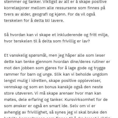
stemmer og tanker. Viktigst av alt er å skape positive
korrelasjoner mellom alle ressursene som finnes på
tvers av alder, geografi og kjønn. For da vil også
terskelen for å delta bli lavere.
Så hvordan kan vi skape et inkluderende og fritt miljø,
hvor terskelen til å delta som frivillig er lav?
Et vanskelig spørsmål, men jeg håper alle som leser
dette kan tenke gjennom hvordan dine/deres rutiner er
mot den jobben som gjøres for å lage gode og trygge
rammer for barn og unge. Slik kan vi beholde ungdom
lengst mulig i idretten, skape positive opplevelser,
vennskap og som en bonus kanskje også den neste
store utøveren. Vi må skape arenaer hvor man kan
møtes, dele erfaring og tanker. Kursvirksomhet for de
som ønsker er også en smart ide. Selv om vi er
avhengig av frivillighet, så synes jeg vi skal bruke den