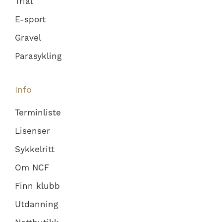
Trial
E-sport
Gravel
Parasykling
Info
Terminliste
Lisenser
Sykkelritt
Om NCF
Finn klubb
Utdanning