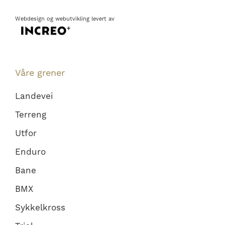
Webdesign
og
webutvikling
levert av
Våre grener
Landevei
Terreng
Utfor
Enduro
Bane
BMX
Sykkelkross