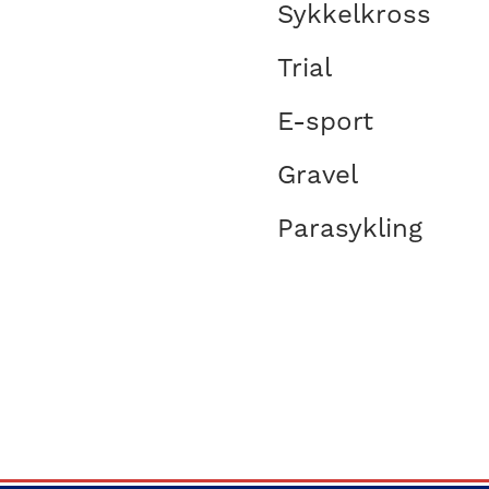
Sykkelkross
Trial
E-sport
Gravel
Parasykling