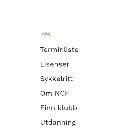
Info
Terminliste
Lisenser
Sykkelritt
Om NCF
Finn klubb
Utdanning