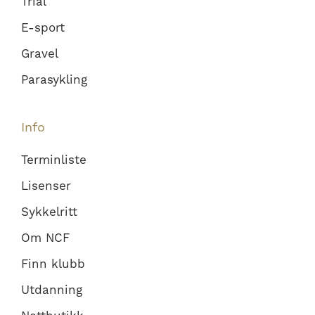
Trial
E-sport
Gravel
Parasykling
Info
Terminliste
Lisenser
Sykkelritt
Om NCF
Finn klubb
Utdanning