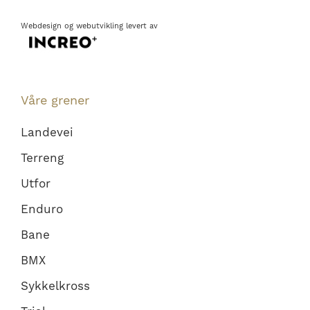
Webdesign
og
webutvikling
levert av
Våre grener
Landevei
Terreng
Utfor
Enduro
Bane
BMX
Sykkelkross