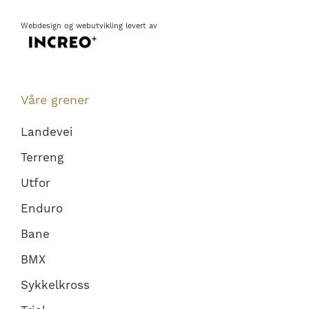
Webdesign
og
webutvikling
levert av
Våre grener
Landevei
Terreng
Utfor
Enduro
Bane
BMX
Sykkelkross