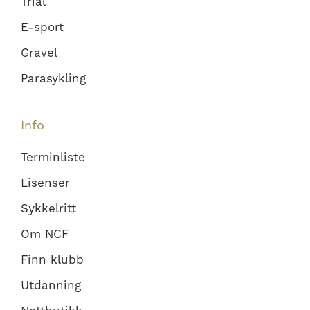
Trial
E-sport
Gravel
Parasykling
Info
Terminliste
Lisenser
Sykkelritt
Om NCF
Finn klubb
Utdanning