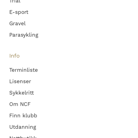
Trial
E-sport
Gravel
Parasykling
Info
Terminliste
Lisenser
Sykkelritt
Om NCF
Finn klubb
Utdanning