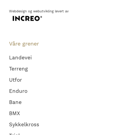
Webdesign
og
webutvikling
levert av
Våre grener
Landevei
Terreng
Utfor
Enduro
Bane
BMX
Sykkelkross