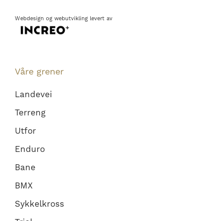
Webdesign
og
webutvikling
levert av
Våre grener
Landevei
Terreng
Utfor
Enduro
Bane
BMX
Sykkelkross