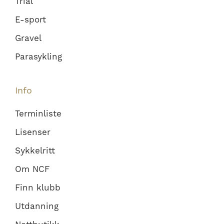
Trial
E-sport
Gravel
Parasykling
Info
Terminliste
Lisenser
Sykkelritt
Om NCF
Finn klubb
Utdanning