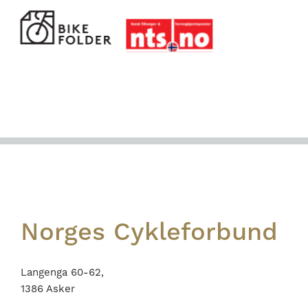
Footer
Norges Cykleforbund
Langenga 60-62,
1386 Asker