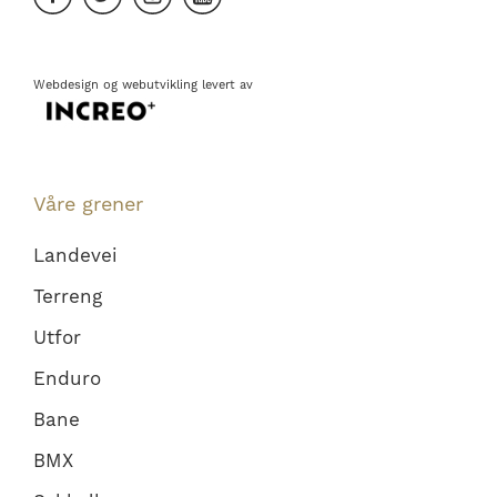
Webdesign
og
webutvikling
levert av
Våre grener
Landevei
Terreng
Utfor
Enduro
Bane
BMX