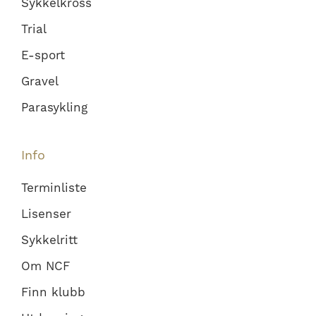
Sykkelkross
Trial
E-sport
Gravel
Parasykling
Info
Terminliste
Lisenser
Sykkelritt
Om NCF
Finn klubb