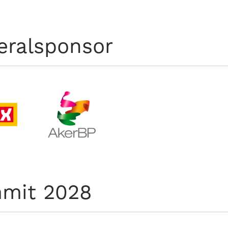
eralsponsor
mit 2028