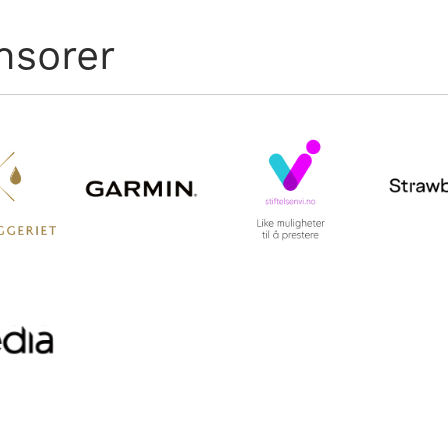
nsorer