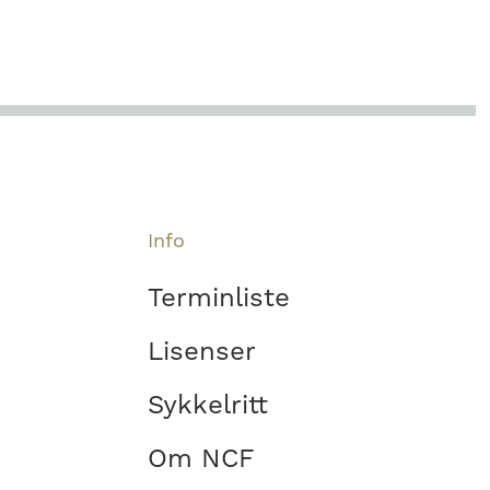
Info
Terminliste
Lisenser
Sykkelritt
Om NCF