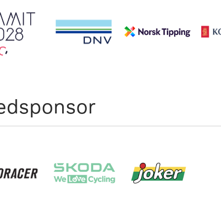
edsponsor