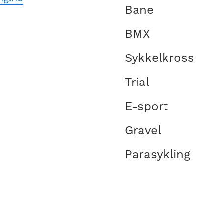
Bane
BMX
Sykkelkross
Trial
E-sport
Gravel
Parasykling