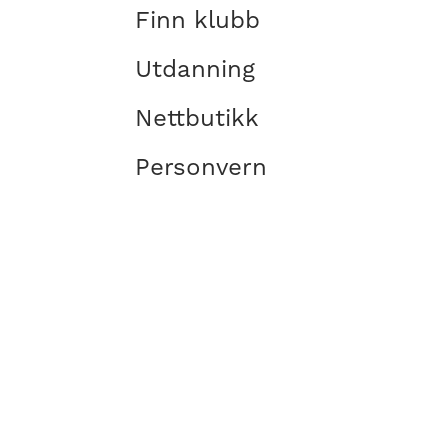
Finn klubb
Utdanning
Nettbutikk
Personvern