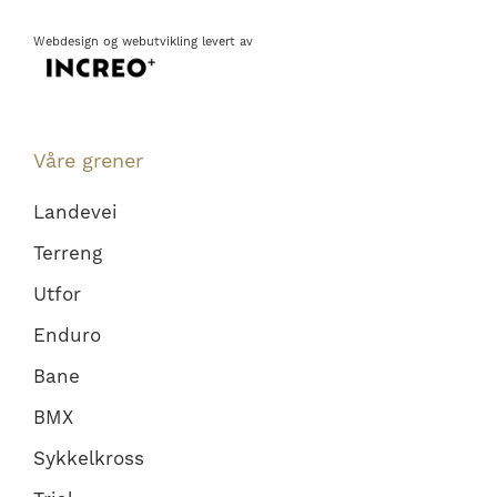
Webdesign
og
webutvikling
levert av
Våre grener
Landevei
Terreng
Utfor
Enduro
Bane
BMX
Sykkelkross