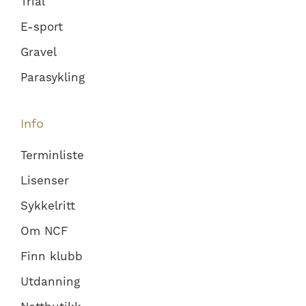
Trial
E-sport
Gravel
Parasykling
Info
Terminliste
Lisenser
Sykkelritt
Om NCF
Finn klubb
Utdanning