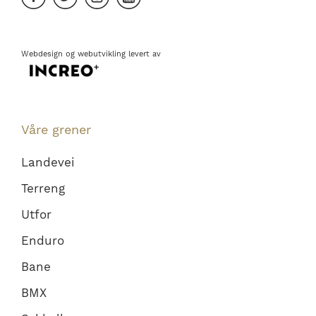
Webdesign
og
webutvikling
levert av
Våre grener
Landevei
Terreng
Utfor
Enduro
Bane
BMX