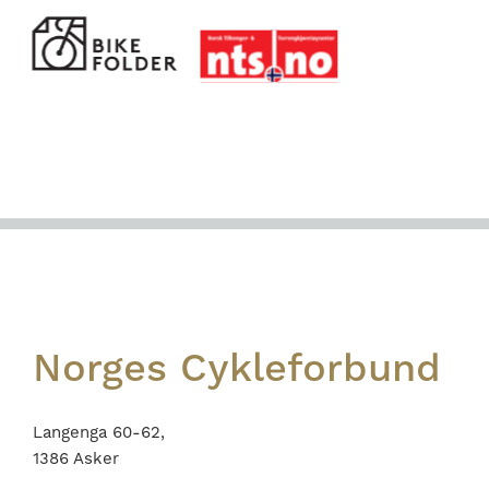
Footer
Norges Cykleforbund
Langenga 60-62,
1386 Asker