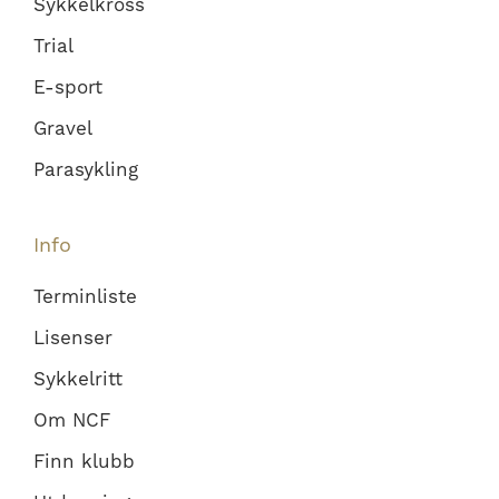
Sykkelkross
Trial
E-sport
Gravel
Parasykling
Info
Terminliste
Lisenser
Sykkelritt
Om NCF
Finn klubb