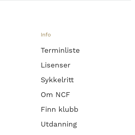
Info
Terminliste
Lisenser
Sykkelritt
Om NCF
Finn klubb
Utdanning