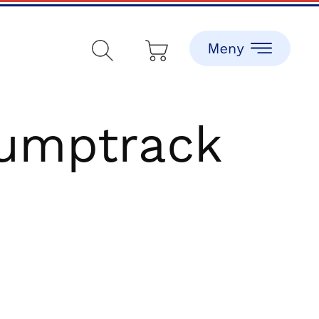
pumptrack