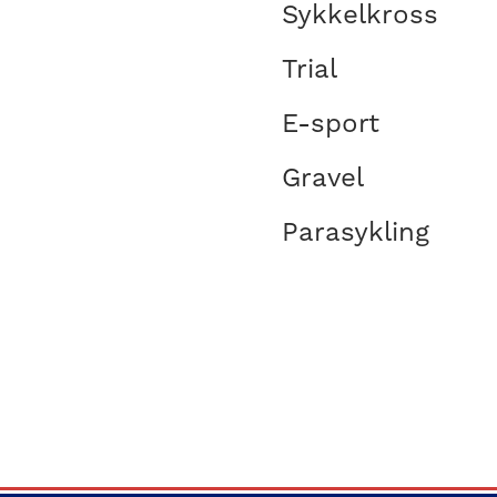
Sykkelkross
Trial
E-sport
Gravel
Parasykling