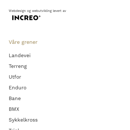
Webdesign
og
webutvikling
levert av
Våre grener
Landevei
Terreng
Utfor
Enduro
Bane
BMX
Sykkelkross