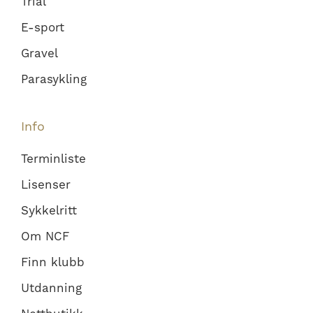
Trial
E-sport
Gravel
Parasykling
Info
Terminliste
Lisenser
Sykkelritt
Om NCF
Finn klubb
Utdanning