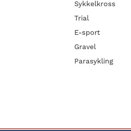
Sykkelkross
Trial
E-sport
Gravel
Parasykling