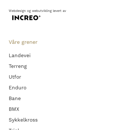
Webdesign
og
webutvikling
levert av
Våre grener
Landevei
Terreng
Utfor
Enduro
Bane
BMX
Sykkelkross