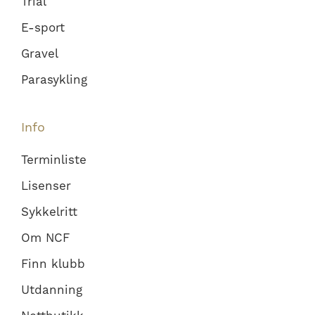
Trial
E-sport
Gravel
Parasykling
Info
Terminliste
Lisenser
Sykkelritt
Om NCF
Finn klubb
Utdanning