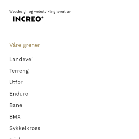
Webdesign
og
webutvikling
levert av
Våre grener
Landevei
Terreng
Utfor
Enduro
Bane
BMX
Sykkelkross