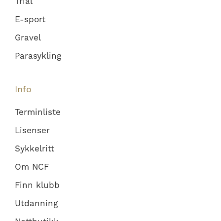
Trial
E-sport
Gravel
Parasykling
Info
Terminliste
Lisenser
Sykkelritt
Om NCF
Finn klubb
Utdanning