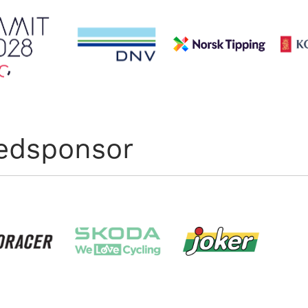
edsponsor