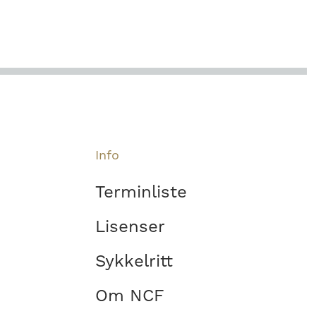
Info
Terminliste
Lisenser
Sykkelritt
Om NCF