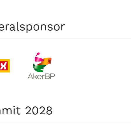
eralsponsor
mit 2028