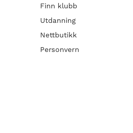
Finn klubb
Utdanning
Nettbutikk
Personvern