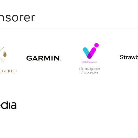
nsorer