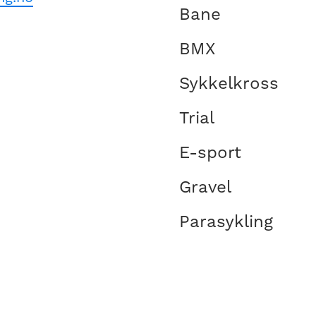
Bane
BMX
Sykkelkross
Trial
E-sport
Gravel
Parasykling