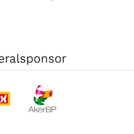
eralsponsor