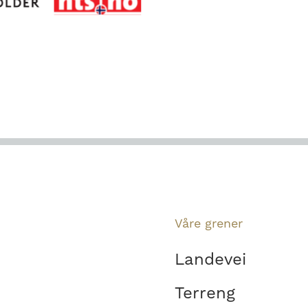
Våre grener
Landevei
Terreng