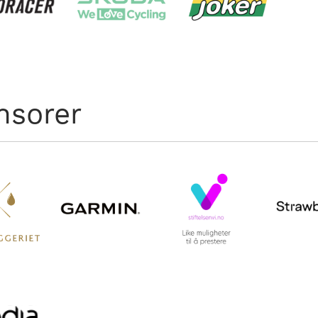
nsorer