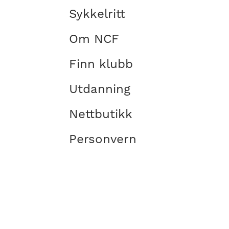
Sykkelritt
Om NCF
Finn klubb
Utdanning
Nettbutikk
Personvern