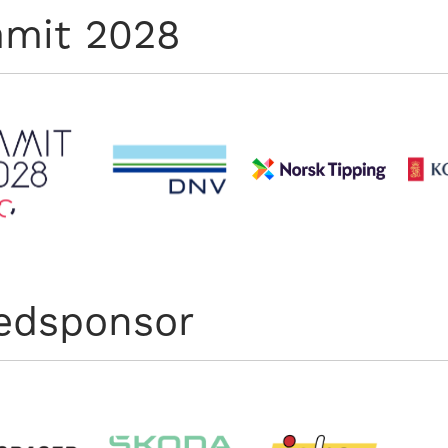
mit 2028
edsponsor