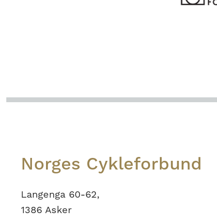
Footer
Norges Cykleforbund
Langenga 60-62,
1386 Asker