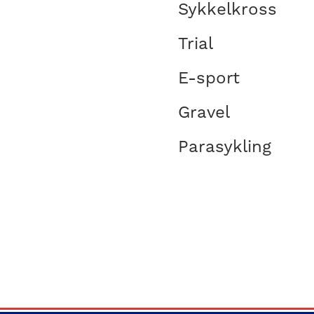
Sykkelkross
Trial
E-sport
Gravel
Parasykling