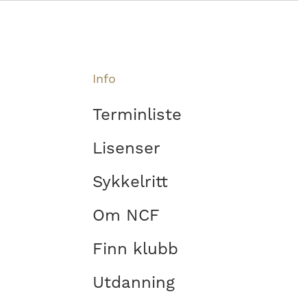
Info
Terminliste
Lisenser
Sykkelritt
Om NCF
Finn klubb
Utdanning