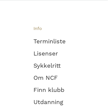
Info
Terminliste
Lisenser
Sykkelritt
Om NCF
Finn klubb
Utdanning