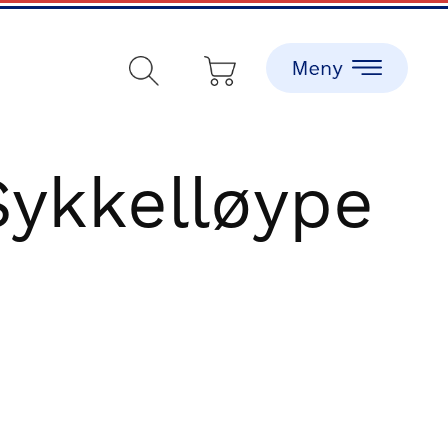
Sykkelløype