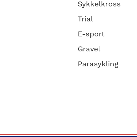
Sykkelkross
Trial
E-sport
Gravel
Parasykling