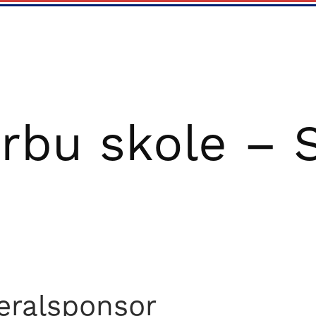
rbu skole – 
eralsponsor