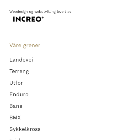
Webdesign
og
webutvikling
levert av
Våre grener
Landevei
Terreng
Utfor
Enduro
Bane
BMX
Sykkelkross