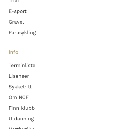
Trial
E-sport
Gravel
Parasykling
Info
Terminliste
Lisenser
Sykkelritt
Om NCF
Finn klubb
Utdanning