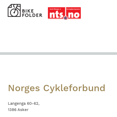
Footer
Norges Cykleforbund
Langenga 60-62,
1386 Asker