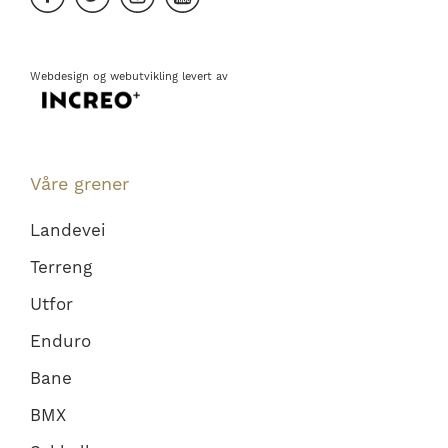
Webdesign
og
webutvikling
levert av
Våre grener
Landevei
Terreng
Utfor
Enduro
Bane
BMX