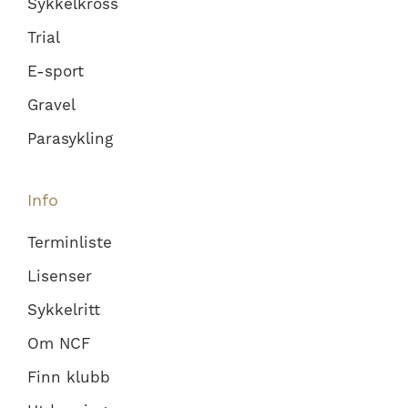
Sykkelkross
Trial
E-sport
Gravel
Parasykling
Info
Terminliste
Lisenser
Sykkelritt
Om NCF
Finn klubb