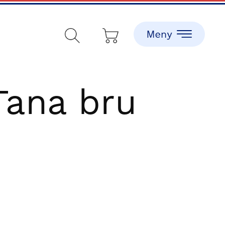
Tana bru