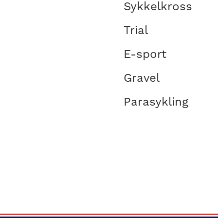
Sykkelkross
Trial
E-sport
Gravel
Parasykling