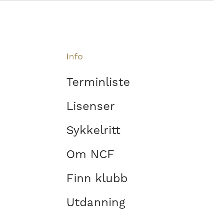
Info
Terminliste
Lisenser
Sykkelritt
Om NCF
Finn klubb
Utdanning