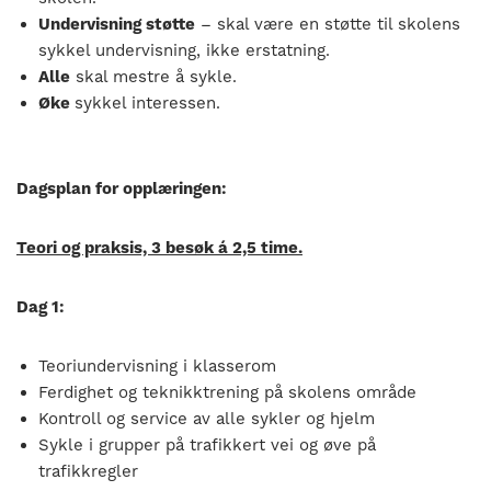
Undervisning støtte
– skal være en støtte til skolens
sykkel undervisning, ikke erstatning.
Alle
skal mestre å sykle.
Øke
sykkel interessen.
Dagsplan for opplæringen:
Teori og praksis, 3 besøk á 2,5 time.
Dag 1:
Teoriundervisning i klasserom
Ferdighet og teknikktrening på skolens område
Kontroll og service av alle sykler og hjelm
Sykle i grupper på trafikkert vei og øve på
trafikkregler