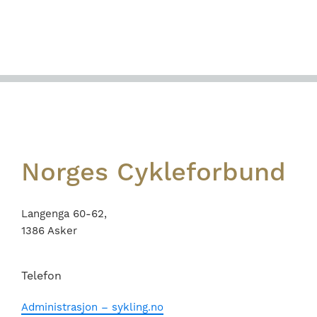
Footer
Norges Cykleforbund
Langenga 60-62,
1386 Asker
Telefon
Administrasjon – sykling.no