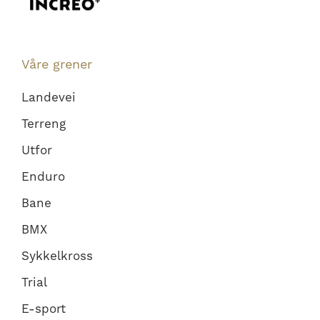
Våre grener
Landevei
Terreng
Utfor
Enduro
Bane
BMX
Sykkelkross
Trial
E-sport