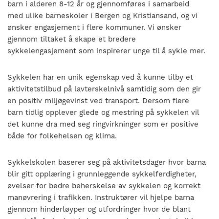
barn i alderen 8-12 år og gjennomføres i samarbeid
med ulike barneskoler i Bergen og Kristiansand, og vi
ønsker engasjement i flere kommuner. Vi ønsker
gjennom tiltaket å skape et bredere
sykkelengasjement som inspirerer unge til å sykle mer.
Sykkelen har en unik egenskap ved å kunne tilby et
aktivitetstilbud på lavterskelnivå samtidig som den gir
en positiv miljøgevinst ved transport. Dersom flere
barn tidlig opplever glede og mestring på sykkelen vil
det kunne dra med seg ringvirkninger som er positive
både for folkehelsen og klima.
Sykkelskolen baserer seg på aktivitetsdager hvor barna
blir gitt opplæring i grunnleggende sykkelferdigheter,
øvelser for bedre beherskelse av sykkelen og korrekt
manøvrering i trafikken. Instruktører vil hjelpe barna
gjennom hinderløyper og utfordringer hvor de blant