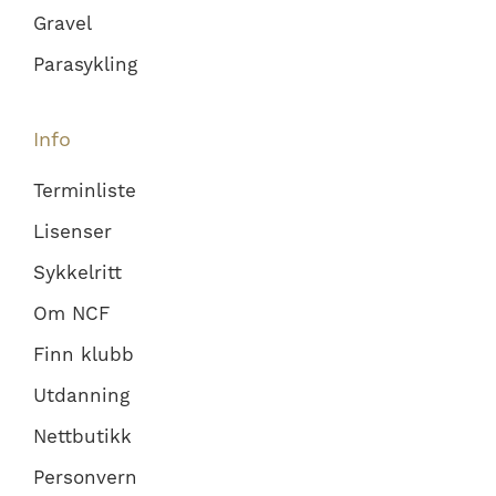
Gravel
Parasykling
Info
Terminliste
Lisenser
Sykkelritt
Om NCF
Finn klubb
Utdanning
Nettbutikk
Personvern