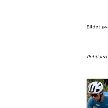
Bildet ø
Publiser