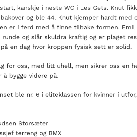
tart, kanskje i neste WC i Les Gets. Knut fikk
bakover og ble 44. Knut kjemper hardt med e
en er i ferd med å finne tilbake formen. Emil
 runde og slår skuldra kraftig og er plaget rest
på en dag hvor kroppen fysisk sett er solid.
g for oss, med litt uhell, men sikrer oss en 
r å bygge videre på.
nset ble nr. 6 i eliteklassen for kvinner i utfor,
udsen Storsæter
ssjef terreng og BMX