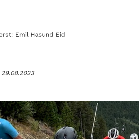
verst: Emil Hasund Eid
t 29.08.2023