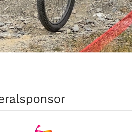
eralsponsor