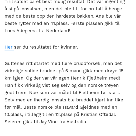
Tiril satset på et best mulig resultat. Det var ingenting
å si på innsatsen, men det ble litt for brutalt å henge
med de beste opp den hardeste bakken. Ane ble vår
beste rytter med en 41.plass. Første plassen gikk til
Loes Adegeest fra Nederland!
Her
ser du resultatet for kvinner.
Guttenes ritt startet med flere bruddforsøk, men det
virkelige solide bruddet på 6 mann gikk med drøye 15
km igjen. Og der var vår egen Henrik Fjellheim med!
Han fikk virkelig vist seg selv og den norske trøyen
godt frem. Noe som var målet til Fjellheim før start.
Selv med en iherdig innsats ble bruddet kjørt inn like
før mål. Beste norske ble Håvard Gjeldnes med en
10.plass, i tillegg til en 12.plass på Kristian Oftedal.
Seieren gikk til Jay Vine fra Australia.