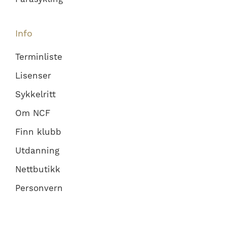
Info
Terminliste
Lisenser
Sykkelritt
Om NCF
Finn klubb
Utdanning
Nettbutikk
Personvern