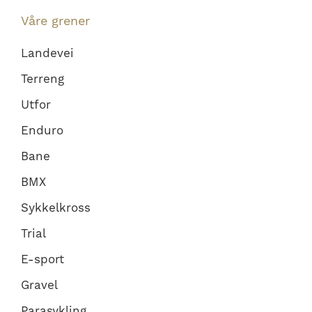
Våre grener
Landevei
Terreng
Utfor
Enduro
Bane
BMX
Sykkelkross
Trial
E-sport
Gravel
Parasykling