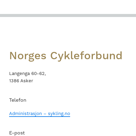
Footer
Norges Cykleforbund
Langenga 60-62,
1386 Asker
Telefon
Administrasjon – sykling.no
E-post