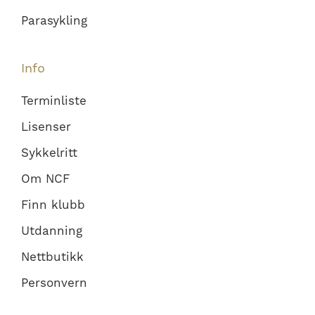
Parasykling
Info
Terminliste
Lisenser
Sykkelritt
Om NCF
Finn klubb
Utdanning
Nettbutikk
Personvern