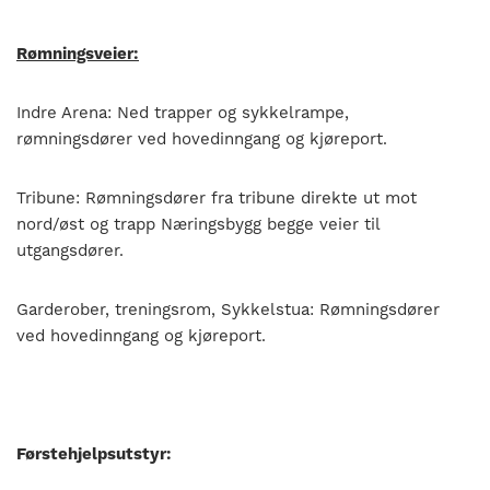
Rømningsveier:
Indre Arena: Ned trapper og sykkelrampe,
rømningsdører ved hovedinngang og kjøreport.
Tribune: Rømningsdører fra tribune direkte ut mot
nord/øst og trapp Næringsbygg begge veier til
utgangsdører.
Garderober, treningsrom, Sykkelstua: Rømningsdører
ved hovedinngang og kjøreport.
Førstehjelpsutstyr: