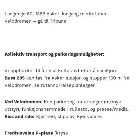
Langenga 60, 1386 Asker. Inngang merket med
Velodromen – gå til Tribune.
Kollektiv transport og parkeringsmuligheter:
Vi oppfordrer til å reise kollektivt eller å samkjøre.
Buss 285
kan tas fra Asker stasjon og stopper 100 m fra
Velodromen, se ruter.no/reiseplanlegger.
Ved Velodromen
: Kun parkering for arrangør (m/mye
utstyr), funksjonshemmede i rullestol og presse/media.
Kiss and ride:
Kjør ned, slipp av, kjør videre.
Fredtunveien P-plass
(kryss