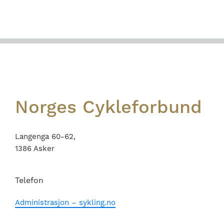
Footer
Norges Cykleforbund
Langenga 60-62,
1386 Asker
Telefon
Administrasjon – sykling.no