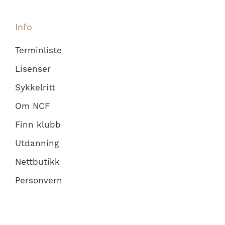
Info
Terminliste
Lisenser
Sykkelritt
Om NCF
Finn klubb
Utdanning
Nettbutikk
Personvern