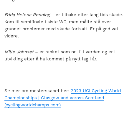
Frida Helena Rønning
– er tilbake etter lang tids skade.
Kom til semifinale i siste WC, men måtte stå over
grunnet problemer med skade fortsatt. Er på god vei
videre.
Mille Johnset
– er ranket som nr. 11 i verden og er i
utvikling etter å ha kommet på nytt lag i år.
Se mer om mesterskapet her:
2023 UCI Cycling World
Championships | Glasgow and across Scotland
(cyclingworldchamps.com)