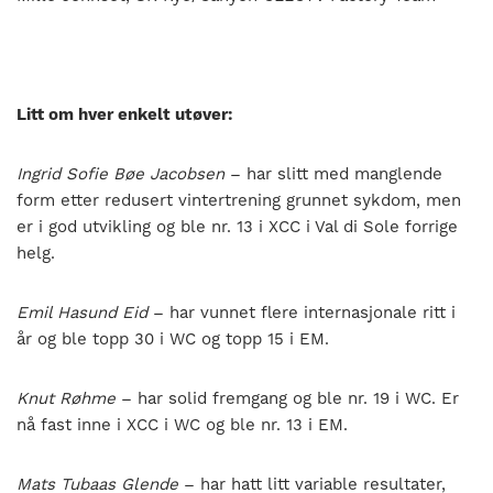
Litt om hver enkelt utøver:
Ingrid Sofie Bøe Jacobsen
– har slitt med manglende
form etter redusert vintertrening grunnet sykdom, men
er i god utvikling og ble nr. 13 i XCC i Val di Sole forrige
helg.
Emil Hasund Eid
– har vunnet flere internasjonale ritt i
år og ble topp 30 i WC og topp 15 i EM.
Knut Røhme
– har solid fremgang og ble nr. 19 i WC. Er
nå fast inne i XCC i WC og ble nr. 13 i EM.
Mats Tubaas Glende
– har hatt litt variable resultater,