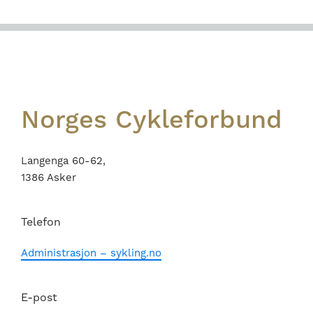
Footer
Norges Cykleforbund
Langenga 60-62,
1386 Asker
Telefon
Administrasjon – sykling.no
E-post