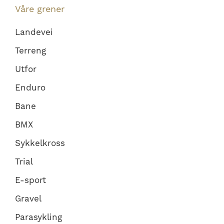
Våre grener
Landevei
Terreng
Utfor
Enduro
Bane
BMX
Sykkelkross
Trial
E-sport
Gravel
Parasykling