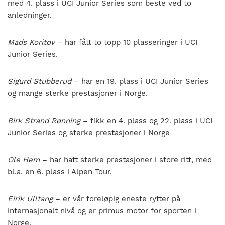
med 4. plass i UCI Junior Series som beste ved to
anledninger.
Mads Koritov
– har fått to topp 10 plasseringer i UCI
Junior Series.
Sigurd Stubberud
– har en 19. plass i UCI Junior Series
og mange sterke prestasjoner i Norge.
Birk Strand Rønning
– fikk en 4. plass og 22. plass i UCI
Junior Series og sterke prestasjoner i Norge
Ole Hem
– har hatt sterke prestasjoner i store ritt, med
bl.a. en 6. plass i Alpen Tour.
Eirik Ulltang
– er vår foreløpig eneste rytter på
internasjonalt nivå og er primus motor for sporten i
Norge.