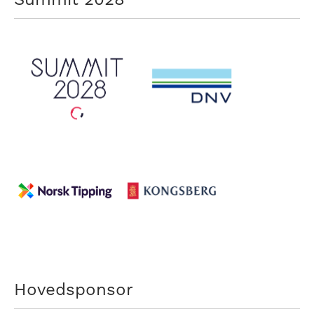
Hovedsponsor