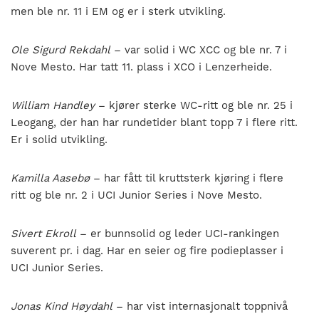
men ble nr. 11 i EM og er i sterk utvikling.
Ole Sigurd Rekdahl
– var solid i WC XCC og ble nr. 7 i
Nove Mesto. Har tatt 11. plass i XCO i Lenzerheide.
William Handley
– kjører sterke WC-ritt og ble nr. 25 i
Leogang, der han har rundetider blant topp 7 i flere ritt.
Er i solid utvikling.
Kamilla Aasebø
– har fått til kruttsterk kjøring i flere
ritt og ble nr. 2 i UCI Junior Series i Nove Mesto.
Sivert Ekroll
– er bunnsolid og leder UCI-rankingen
suverent pr. i dag. Har en seier og fire podieplasser i
UCI Junior Series.
Jonas Kind Høydahl
– har vist internasjonalt toppnivå