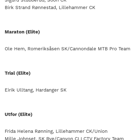
Birk Strand Rønnestad, Lillehammer CK
Maraton (Elite)
Ole Hem, Romeriksåsen SK/Cannondale MTB Pro Team
Trial (Elite)
Eirik Ulltang, Hardanger SK
Utfor (Elite)
Frida Helena Rønning, Lillehammer CK/Union
Mille Johnset, SK Rye/Canyon CLLCTV Factory Team