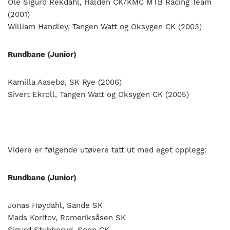
Ole Sigurd Rekdahl, Halden CK/KMC MTB Racing Team
(2001)
William Handley, Tangen Watt og Oksygen CK (2003)
Rundbane (Junior)
Kamilla Aasebø, SK Rye (2006)
Sivert Ekroll, Tangen Watt og Oksygen CK (2005)
Videre er følgende utøvere tatt ut med eget opplegg:
Rundbane (Junior)
Jonas Høydahl, Sande SK
Mads Koritov, Romeriksåsen SK
Sigurd Stubberud, Soon CK