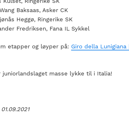
 Kulset, Ringerike SK
Wang Baksaas, Asker CK
jønås Heggø, Ringerike SK
nder Fredriksen, Fana IL Sykkel
m etapper og løyper på:
Giro della Lunigiana 
 juniorlandslaget masse lykke til i Italia!
 01.09.2021