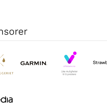
nsorer