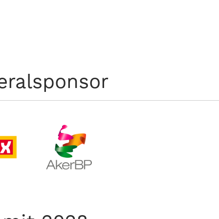
eralsponsor