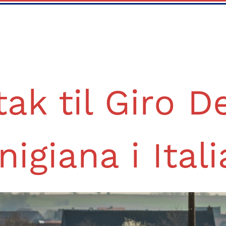
tak til Giro De
nigiana i Itali