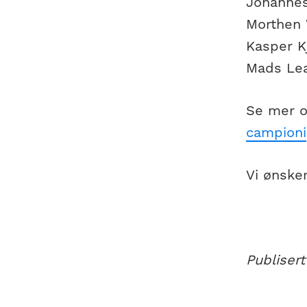
Johannes
Morthen 
Kasper K
Mads Lea
Se mer o
campioni
Vi ønsker
Publisert