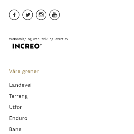
Webdesign
og
webutvikling
levert av
Våre grener
Landevei
Terreng
Utfor
Enduro
Bane