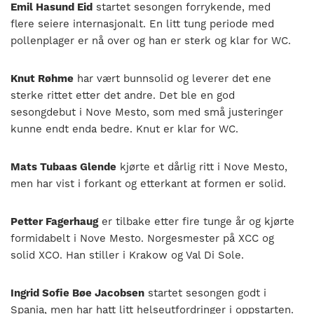
Emil Hasund Eid
startet sesongen forrykende, med
flere seiere internasjonalt. En litt tung periode med
pollenplager er nå over og han er sterk og klar for WC.
Knut Røhme
har vært bunnsolid og leverer det ene
sterke rittet etter det andre. Det ble en god
sesongdebut i Nove Mesto, som med små justeringer
kunne endt enda bedre. Knut er klar for WC.
Mats Tubaas Glende
kjørte et dårlig ritt i Nove Mesto,
men har vist i forkant og etterkant at formen er solid.
Petter Fagerhaug
er tilbake etter fire tunge år og kjørte
formidabelt i Nove Mesto. Norgesmester på XCC og
solid XCO. Han stiller i Krakow og Val Di Sole.
Ingrid Sofie Bøe Jacobsen
startet sesongen godt i
Spania, men har hatt litt helseutfordringer i oppstarten.