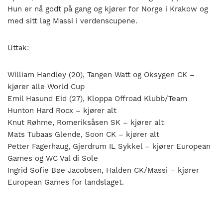
Hun er nå godt på gang og kjører for Norge i Krakow og
med sitt lag Massi i verdenscupene.
Uttak:
William Handley (20), Tangen Watt og Oksygen CK –
kjører alle World Cup
Emil Hasund Eid (27), Kloppa Offroad Klubb/Team
Hunton Hard Rocx – kjører alt
Knut Røhme, Romeriksåsen SK – kjører alt
Mats Tubaas Glende, Soon CK – kjører alt
Petter Fagerhaug, Gjerdrum IL Sykkel – kjører European
Games og WC Val di Sole
Ingrid Sofie Bøe Jacobsen, Halden CK/Massi – kjører
European Games for landslaget.