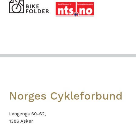
Footer
Norges Cykleforbund
Langenga 60-62,
1386 Asker