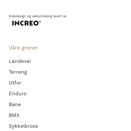
Webdesign
og
webutvikling
levert av
Våre grener
Landevei
Terreng
Utfor
Enduro
Bane
BMX
Sykkelkross