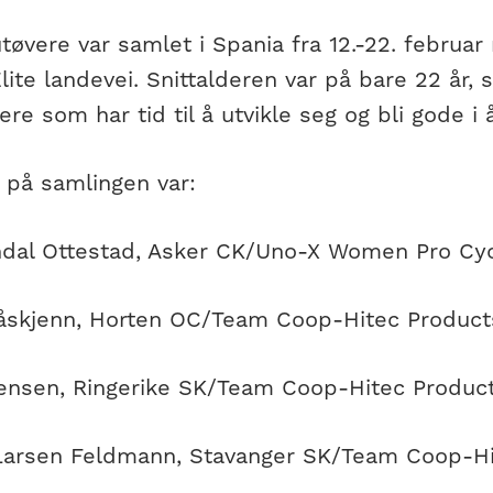
tøvere var samlet i Spania fra 12.-22. februa
lite landevei. Snittalderen var på bare 22 år, 
ere som har tid til å utvikle seg og bli gode i
 på samlingen var:
ndal Ottestad, Asker CK/Uno-X Women Pro Cy
Gåskjenn, Horten OC/Team Coop-Hitec Product
rgensen, Ringerike SK/Team Coop-Hitec Produc
 Larsen Feldmann, Stavanger SK/Team Coop-H