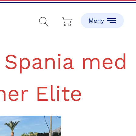
i Spania med
ner Elite