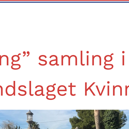
ng” samling 
ndslaget Kvin