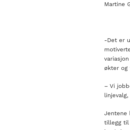
Martine 
-Det er u
motiverte
variasjon
økter og 
– Vi jobb
linjevalg
Jentene 
tillegg t