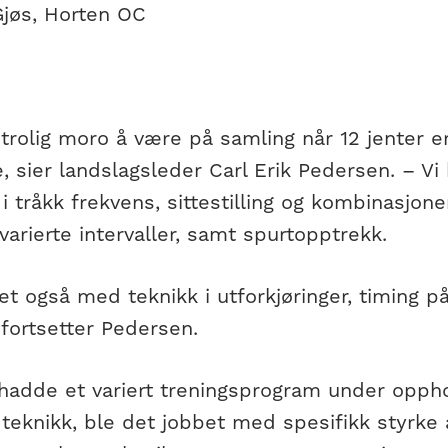
Gjøs, Horten OC
trolig moro å være på samling når 12 jenter e
, sier landslagsleder Carl Erik Pedersen. – V
 i tråkk frekvens, sittestilling og kombinasjone
varierte intervaller, samt spurtopptrekk.
et også med teknikk i utforkjøringer, timing 
, fortsetter Pedersen.
hadde et variert treningsprogram under opphol
il teknikk, ble det jobbet med spesifikk styrke