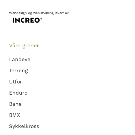
Webdesign
og
webutvikling
levert av
Våre grener
Landevei
Terreng
Utfor
Enduro
Bane
BMX
Sykkelkross