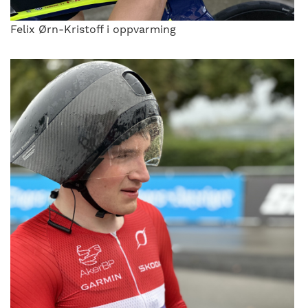
Felix Ørn-Kristoff i oppvarming