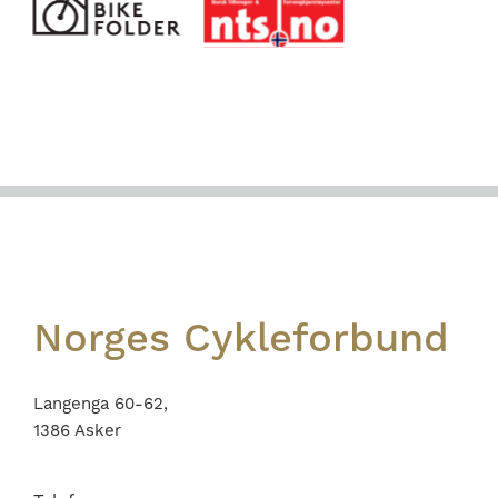
Footer
Norges Cykleforbund
Langenga 60-62,
1386 Asker