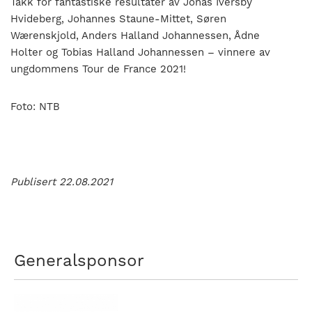
Takk for fantastiske resultater av Jonas Iversby
Hvideberg, Johannes Staune-Mittet, Søren
Wærenskjold, Anders Halland Johannessen, Ådne
Holter og Tobias Halland Johannessen – vinnere av
ungdommens Tour de France 2021!
Foto: NTB
Publisert 22.08.2021
Generalsponsor