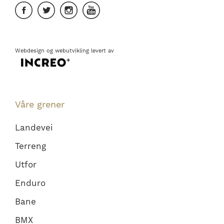
Webdesign
og
webutvikling
levert av
Våre grener
Landevei
Terreng
Utfor
Enduro
Bane
BMX