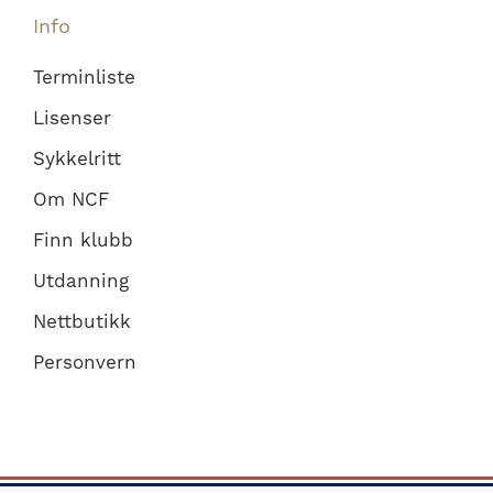
Info
Terminliste
Lisenser
Sykkelritt
Om NCF
Finn klubb
Utdanning
Nettbutikk
Personvern