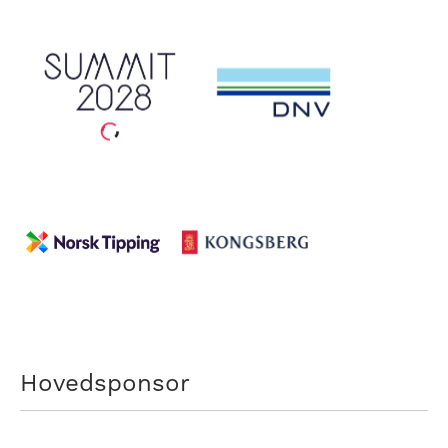
Hovedsponsor