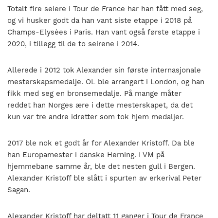
Totalt fire seiere i Tour de France har han fått med seg,
og vi husker godt da han vant siste etappe i 2018 på
Champs-Elysèes i Paris. Han vant også første etappe i
2020, i tillegg til de to seirene i 2014.
Allerede i 2012 tok Alexander sin første internasjonale
mesterskapsmedalje. OL ble arrangert i London, og han
fikk med seg en bronsemedalje. På mange måter
reddet han Norges ære i dette mesterskapet, da det
kun var tre andre idretter som tok hjem medaljer.
2017 ble nok et godt år for Alexander Kristoff. Da ble
han Europamester i danske Herning. I VM på
hjemmebane samme år, ble det nesten gull i Bergen.
Alexander Kristoff ble slått i spurten av erkerival Peter
Sagan.
Alexander Kristoff har deltatt 11 ganger i Tour de France