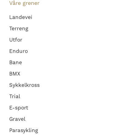
Våre grener
Landevei
Terreng
Utfor
Enduro
Bane
BMX
Sykkelkross
Trial
E-sport
Gravel
Parasykling