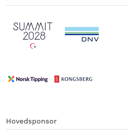
Hovedsponsor