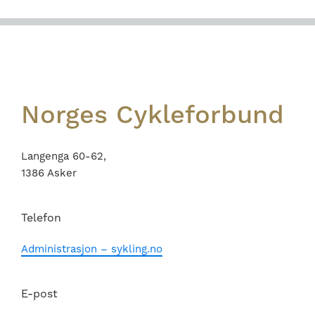
Footer
Norges Cykleforbund
Langenga 60-62,
1386 Asker
Telefon
Administrasjon – sykling.no
E-post