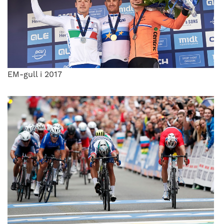
EM-gull i 2017