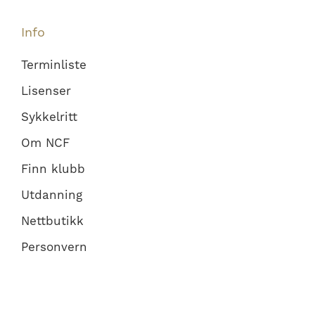
Info
Terminliste
Lisenser
Sykkelritt
Om NCF
Finn klubb
Utdanning
Nettbutikk
Personvern