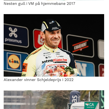
Nesten gull i VM på hjemmebane 2017
Alexander vinner Schjeldeprijs i 2022