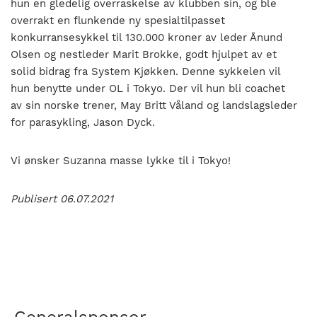
hun en gledelig overraskelse av klubben sin, og ble
overrakt en flunkende ny spesialtilpasset
konkurransesykkel til 130.000 kroner av leder Ånund
Olsen og nestleder Marit Brokke, godt hjulpet av et
solid bidrag fra System Kjøkken. Denne sykkelen vil
hun benytte under OL i Tokyo. Der vil hun bli coachet
av sin norske trener, May Britt Våland og landslagsleder
for parasykling, Jason Dyck.
Vi ønsker Suzanna masse lykke til i Tokyo!
Publisert 06.07.2021