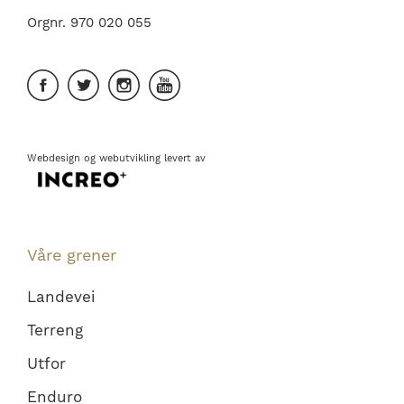
Orgnr. 970 020 055
Webdesign
og
webutvikling
levert av
Våre grener
Landevei
Terreng
Utfor
Enduro