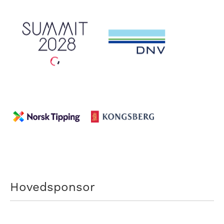
Hovedsponsor