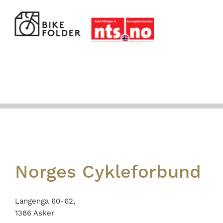
Footer
Norges Cykleforbund
Langenga 60-62,
1386 Asker