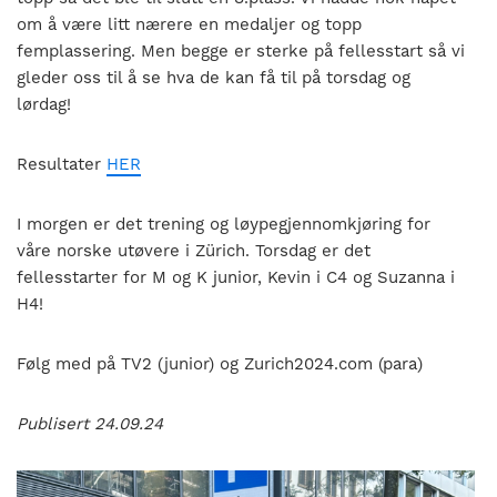
om å være litt nærere en medaljer og topp
femplassering. Men begge er sterke på fellesstart så vi
gleder oss til å se hva de kan få til på torsdag og
lørdag!
Resultater
HER
I morgen er det trening og løypegjennomkjøring for
våre norske utøvere i Zürich. Torsdag er det
fellesstarter for M og K junior, Kevin i C4 og Suzanna i
H4!
Følg med på TV2 (junior) og Zurich2024.com (para)
Publisert 24.09.24