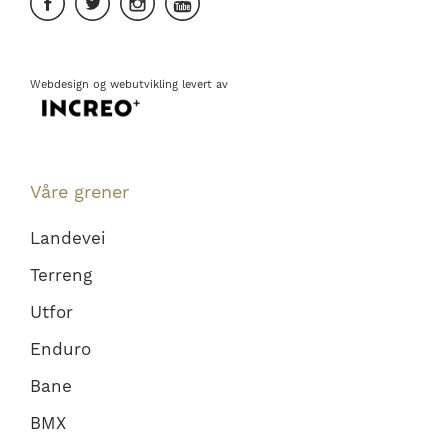
Webdesign
og
webutvikling
levert av
Våre grener
Landevei
Terreng
Utfor
Enduro
Bane
BMX