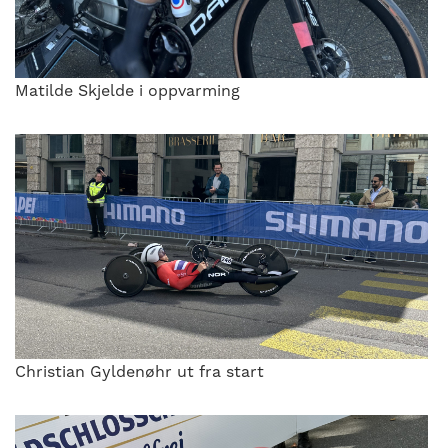
Matilde Skjelde i oppvarming
Christian Gyldenøhr ut fra start