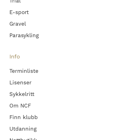
Trial
E-sport
Gravel
Parasykling
Info
Terminliste
Lisenser
Sykkelritt
Om NCF
Finn klubb
Utdanning