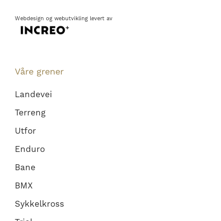
Webdesign
og
webutvikling
levert av
Våre grener
Landevei
Terreng
Utfor
Enduro
Bane
BMX
Sykkelkross