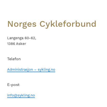
Norges Cykleforbund
Langenga 60-62,
1386 Asker
Telefon
Administrasjon – sykling.no
E-post
info@sykling.no