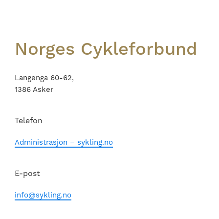
Norges Cykleforbund
Langenga 60-62,
1386 Asker
Telefon
Administrasjon – sykling.no
E-post
info@sykling.no