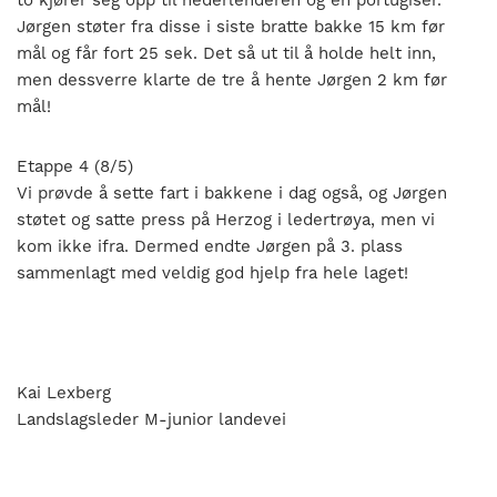
Jørgen støter fra disse i siste bratte bakke 15 km før
mål og får fort 25 sek. Det så ut til å holde helt inn,
men dessverre klarte de tre å hente Jørgen 2 km før
mål!
Etappe 4 (8/5)
Vi prøvde å sette fart i bakkene i dag også, og Jørgen
støtet og satte press på Herzog i ledertrøya, men vi
kom ikke ifra. Dermed endte Jørgen på 3. plass
sammenlagt med veldig god hjelp fra hele laget!
Kai Lexberg
Landslagsleder M-junior landevei