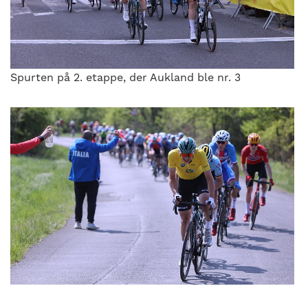
Spurten på 2. etappe, der Aukland ble nr. 3