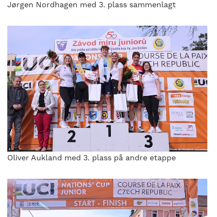
Jørgen Nordhagen med 3. plass sammenlagt
Oliver Aukland med 3. plass på andre etappe