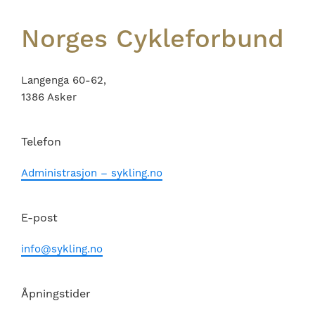
Norges Cykleforbund
Langenga 60-62,
1386 Asker
Telefon
Administrasjon – sykling.no
E-post
info@sykling.no
Åpningstider