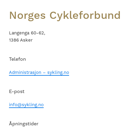
Norges Cykleforbund
Langenga 60-62,
1386 Asker
Telefon
Administrasjon – sykling.no
E-post
info@sykling.no
Åpningstider