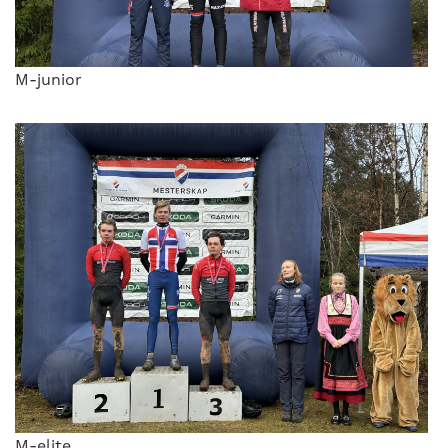
M-junior
M-elite