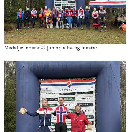
Medaljevinnere K- junior, elite og master