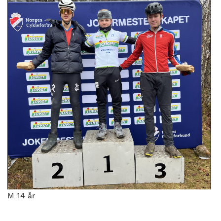
M 14 år