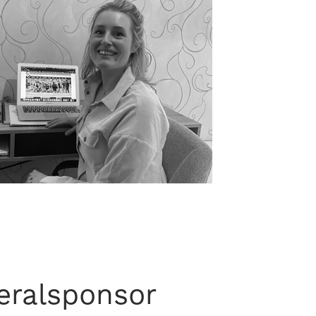
eralsponsor