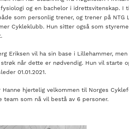
sfysiologi og en bachelor i idrettsvitenskap. I t
 både som personlig trener, og trener på NTG 
mer Cykleklubb. Hun sitter også som styreme
.
g Eriksen vil ha sin base i Lillehammer, men v
 strøk når dette er nødvendig. Hun vil starte
leder 01.01.2021.
r Hanne hjertelig velkommen til Norges Cyklef
e team som nå vil bestå av 6 personer.