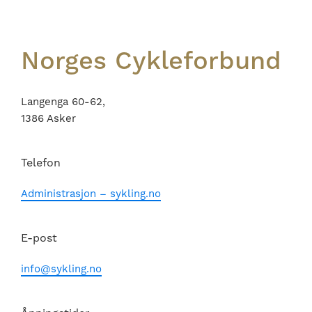
Norges Cykleforbund
Langenga 60-62,
1386 Asker
Telefon
Administrasjon – sykling.no
E-post
info@sykling.no